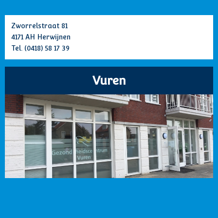
Zworrelstraat 81
4171 AH Herwijnen
Tel.
(0418) 58 17 39
Vuren