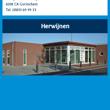
4208 CA Gorinchem
Tel.
(0183) 69 99 33
Herwijnen