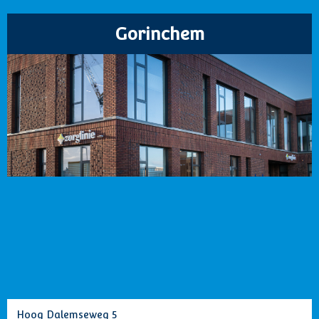
Gorinchem
Hoog Dalemseweg 5