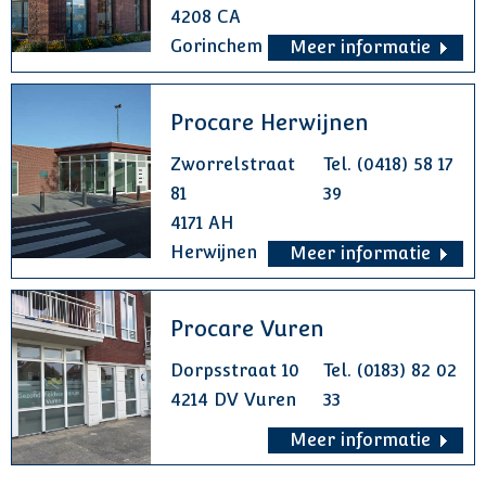
4208 CA
Gorinchem
Meer informatie
Procare Herwijnen
Zworrelstraat
Tel. (0418) 58 17
81
39
4171 AH
Herwijnen
Meer informatie
Procare Vuren
Dorpsstraat 10
Tel. (0183) 82 02
4214 DV Vuren
33
Meer informatie