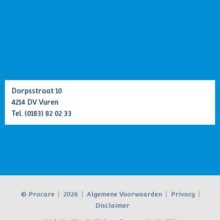
Dorpsstraat 10
4214 DV Vuren
Tel.
(0183) 82 02 33
© Procare
2026
Algemene Voorwaarden
Privacy
Disclaimer