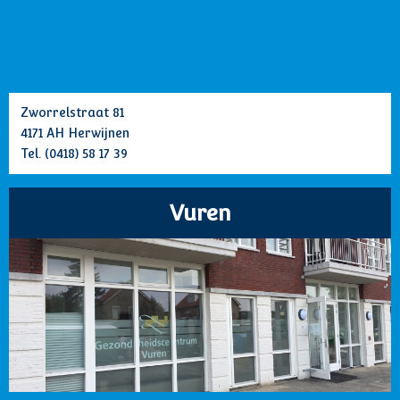
Zworrelstraat 81
4171 AH Herwijnen
Tel.
(0418) 58 17 39
Vuren