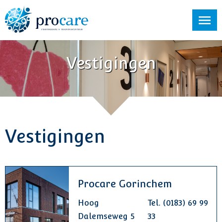
Vestigingen
Vestigingen
Procare Gorinchem
Hoog
Tel. (0183) 69 99
Dalemseweg 5
33