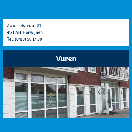
Zworrelstraat 81
4171 AH Herwijnen
Tel.
(0418) 58 17 39
Vuren