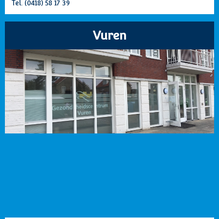
Tel.
(0418) 58 17 39
Vuren