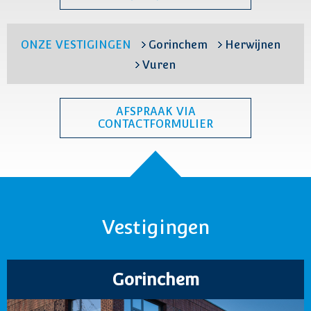
ONZE VESTIGINGEN
Gorinchem
Herwijnen
Vuren
AFSPRAAK VIA
CONTACTFORMULIER
Vestigingen
Gorinchem