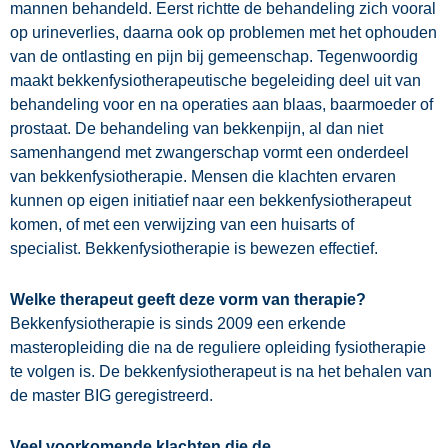
mannen behandeld. Eerst richtte de behandeling zich vooral
op urineverlies, daarna ook op problemen met het ophouden
van de ontlasting en pijn bij gemeenschap. Tegenwoordig
maakt bekkenfysiotherapeutische begeleiding deel uit van
behandeling voor en na operaties aan blaas, baarmoeder of
prostaat. De behandeling van bekkenpijn, al dan niet
samenhangend met zwangerschap vormt een onderdeel
van bekkenfysiotherapie. Mensen die klachten ervaren
kunnen op eigen initiatief naar een bekkenfysiotherapeut
komen, of met een verwijzing van een huisarts of
specialist.
Bekkenfysiotherapie is bewezen effectief.
Welke therapeut geeft deze vorm van therapie?
Bekkenfysiotherapie is sinds 2009 een erkende
masteropleiding die na de reguliere opleiding fysiotherapie
te volgen is.
De bekkenfysiotherapeut is na het behalen van
de master BIG geregistreerd.
Veel voorkomende klachten die de