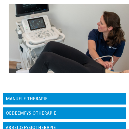
MANUELE THERAPIE
OEDEEMFYSIOTHERAPIE
ARBEIDSFYSIOTHERAPIE