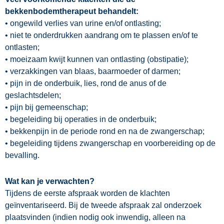
bekkenbodemtherapeut behandelt:
• ongewild verlies van urine en/of ontlasting;
• niet te onderdrukken aandrang om te plassen en/of te
ontlasten;
• moeizaam kwijt kunnen van ontlasting (obstipatie);
• verzakkingen van blaas, baarmoeder of darmen;
• pijn in de onderbuik, lies, rond de anus of de
geslachtsdelen;
• pijn bij gemeenschap;
• begeleiding bij operaties in de onderbuik;
• bekkenpijn in de periode rond en na de zwangerschap;
• begeleiding tijdens zwangerschap en voorbereiding op de
bevalling.
Wat kan je verwachten?
Tijdens de eerste afspraak worden de klachten
geïnventariseerd. Bij de tweede afspraak zal onderzoek
plaatsvinden (indien nodig ook inwendig, alleen na