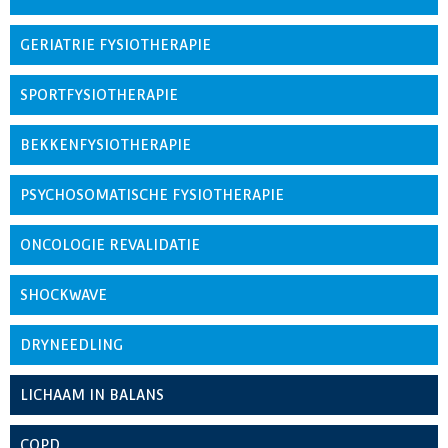
GERIATRIE FYSIOTHERAPIE
SPORTFYSIOTHERAPIE
BEKKENFYSIOTHERAPIE
PSYCHOSOMATISCHE FYSIOTHERAPIE
ONCOLOGIE REVALIDATIE
SHOCKWAVE
DRYNEEDLING
LICHAAM IN BALANS
COPD