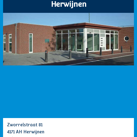
Herwijnen
Zworrelstraat 81
4171 AH Herwijnen