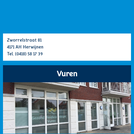
Zworrelstraat 81
4171 AH Herwijnen
Tel.
(0418) 58 17 39
Vuren