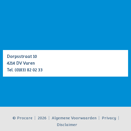
Dorpsstraat 10
4214 DV Vuren
Tel.
(0183) 82 02 33
© Procare
2026
Algemene Voorwaarden
Privacy
Disclaimer