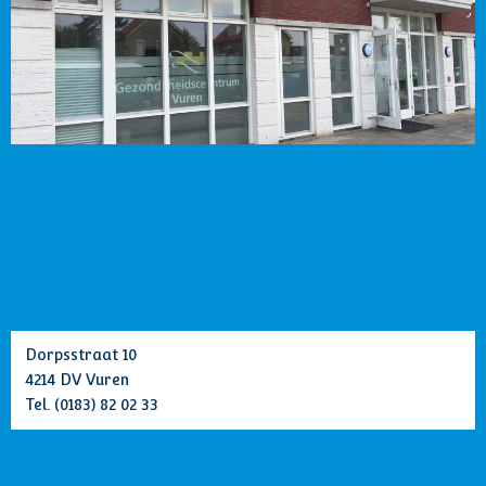
Dorpsstraat 10
4214 DV Vuren
Tel.
(0183) 82 02 33