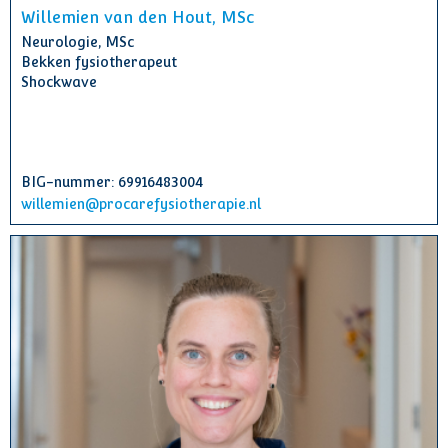
Willemien van den Hout, MSc
Neurologie, MSc
Bekken fysiotherapeut
Shockwave
BIG-nummer: 69916483004
willemien@procarefysiotherapie.nl