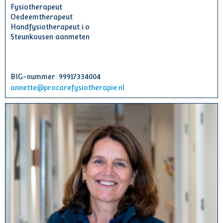
Fysiotherapeut
Oedeemtherapeut
Handfysiotherapeut i.o
Steunkousen aanmeten
BIG-nummer: 99917334004
annette@procarefysiotherapie.nl