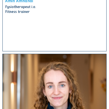
Amin Amhandi
Fysiotherapeut i.o.
Fitness trainer