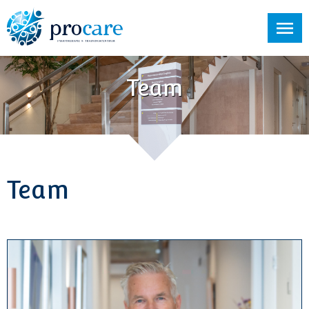
Team
Team