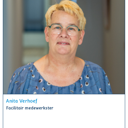
Anita Verhoef
Facilitair medewerkster