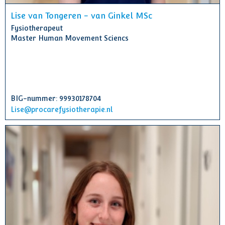
Lise van Tongeren - van Ginkel MSc
Fysiotherapeut
Master Human Movement Sciencs
BIG-nummer: 99930178704
Lise@procarefysiotherapie.nl