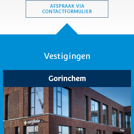
AFSPRAAK VIA
CONTACTFORMULIER
Vestigingen
Gorinchem