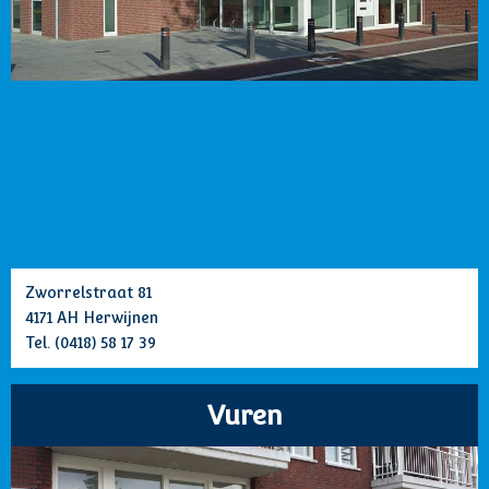
Zworrelstraat 81
4171 AH Herwijnen
Tel.
(0418) 58 17 39
Vuren