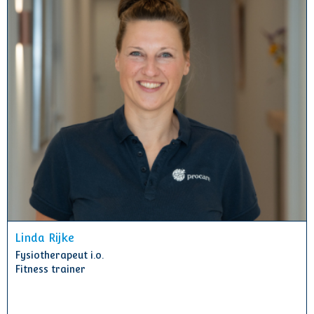
Linda Rijke
Fysiotherapeut i.o.
Fitness trainer