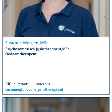
Susanne Mezger, MSc
Psychosomatisch fysiotherapeut,MSc
Oedeemtherapeut
BIG-nummer: 39910024604
susanne@procarefysiotherapie.nl