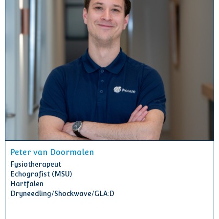
Peter van Doormalen
Fysiotherapeut
Echografist (MSU)
Hartfalen
Dryneedling/Shockwave/GLA:D