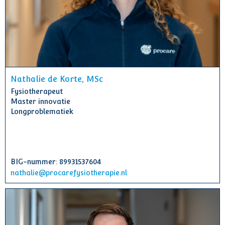
Nathalie de Korte, MSc
Fysiotherapeut
Master innovatie
Longproblematiek
BIG-nummer: 89931537604
nathalie@procarefysiotherapie.nl