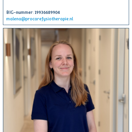
BIG-nummer: 19936689904
malena@procarefysiotherapie.nl