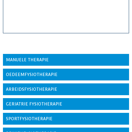
MANUELE THERAPIE
OEDEEMFYSIOTHERAPIE
ARBEIDSFYSIOTHERAPIE
GERIATRIE FYSIOTHERAPIE
SPORTFYSIOTHERAPIE