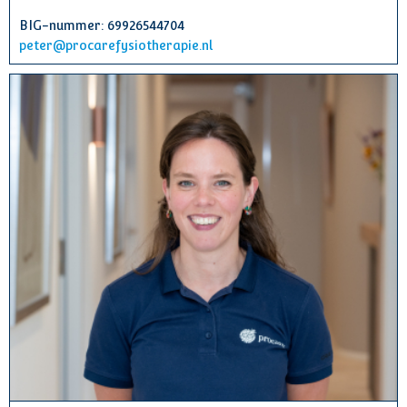
BIG-nummer: 69926544704
peter@procarefysiotherapie.nl