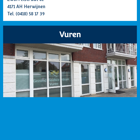
4171 AH Herwijnen
Tel.
(0418) 58 17 39
Vuren