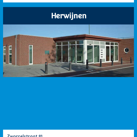
Herwijnen
Zworrelstraat 81